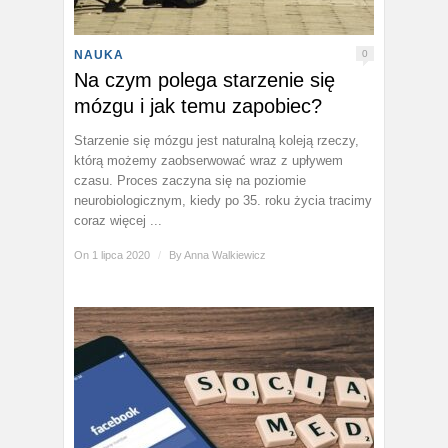
NAUKA
0
Na czym polega starzenie się
mózgu i jak temu zapobiec?
Starzenie się mózgu jest naturalną koleją rzeczy,
którą możemy zaobserwować wraz z upływem
czasu. Proces zaczyna się na poziomie
neurobiologicznym, kiedy po 35. roku życia tracimy
coraz więcej ...
On 1 lipca 2020
/
By
Anna Walkiewicz