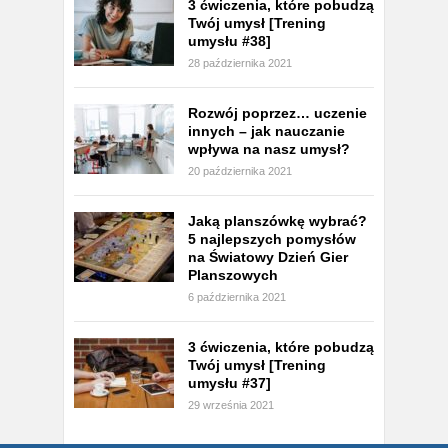
3 ćwiczenia, które pobudzą
Twój umysł [Trening
umysłu #38]
28 października 2021
Rozwój poprzez… uczenie
innych – jak nauczanie
wpływa na nasz umysł?
20 października 2021
Jaką planszówkę wybrać?
5 najlepszych pomysłów
na Światowy Dzień Gier
Planszowych
6 października 2021
3 ćwiczenia, które pobudzą
Twój umysł [Trening
umysłu #37]
29 września 2021