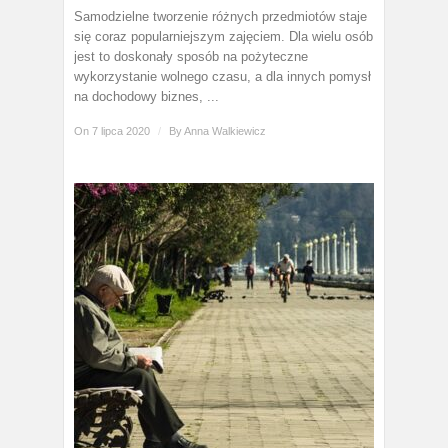
Samodzielne tworzenie różnych przedmiotów staje
się coraz popularniejszym zajęciem. Dla wielu osób
jest to doskonały sposób na pożyteczne
wykorzystanie wolnego czasu, a dla innych pomysł
na dochodowy biznes, ...
On 7 lipca 2020
/
By
Anna Walkiewicz