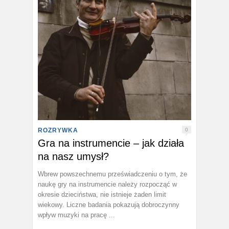
ROZRYWKA
0
Gra na instrumencie – jak działa
na nasz umysł?
Wbrew powszechnemu przeświadczeniu o tym, że
naukę gry na instrumencie należy rozpocząć w
okresie dzieciństwa, nie istnieje żaden limit
wiekowy. Liczne badania pokazują dobroczynny
wpływ muzyki na pracę ...