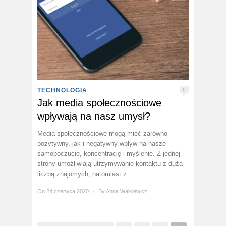
TECHNOLOGIA
0
Jak media społecznościowe
wpływają na nasz umysł?
Media społecznościowe mogą mieć zarówno
pozytywny, jak i negatywny wpływ na nasze
samopoczucie, koncentrację i myślenie. Z jednej
strony umożliwiają utrzymywanie kontaktu z dużą
liczbą znajomych, natomiast z ...
On 24 czerwca 2020
/
By
Anna Walkiewicz