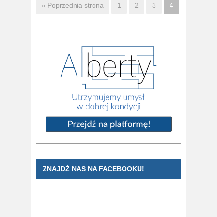
« Poprzednia strona
1
2
3
4
ZNAJDŹ NAS NA FACEBOOKU!